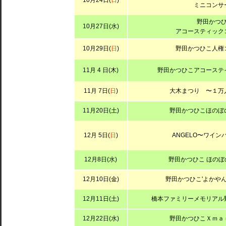
10月24日(
日
)
ミニコンサ
野田かつ
10月27日(水)
アコースティック
10月29日(
日
)
野田かつひこ人権
11月 4 日(木)
野田かつひこアコーステ
11月 7日(
日
)
大木まつり 〜１万
11月20日(土)
野田かつひこほのぼ
12月 5日(
日
)
ANGELO〜ワイン
12月8日(水)
野田かつひこ ほの
12月10日(金)
野田かつひこ'よかやん
12月11日(土)
橋本ファミリーメモリアル
12月22日(水)
野田かつひこＸｍａ